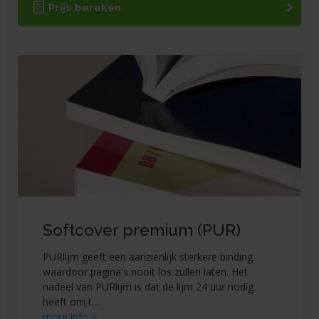
Prijs bereken
Softcover premium (PUR)
PURlijm geeft een aanzienlijk sterkere binding
waardoor pagina's nooit los zullen laten. Het
nadeel van PURlijm is dat de lijm 24 uur nodig
heeft om t
...
more info >