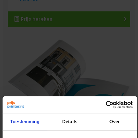
Prijs bereken
Toestemming
Details
Over