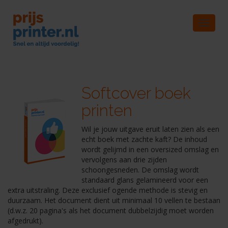
Toggle
navigat
Softcover boek
printen
Wil je jouw uitgave eruit laten zien als een
echt boek met zachte kaft? De inhoud
wordt gelijmd in een oversized omslag en
vervolgens aan drie zijden
schoongesneden. De omslag wordt
standaard glans gelamineerd voor een
extra uitstraling. Deze exclusief ogende methode is stevig en
duurzaam. Het document dient uit minimaal 10 vellen te bestaan
(d.w.z. 20 pagina's als het document dubbelzijdig moet worden
afgedrukt).