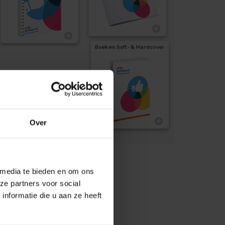
Boeken Soft- & Hardcover
Over
 media te bieden en om ons
ze partners voor social
nformatie die u aan ze heeft