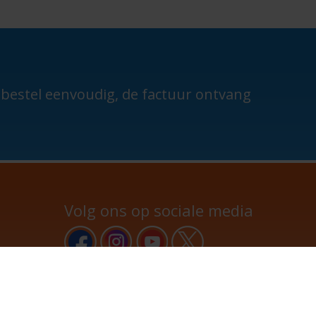
n bestel eenvoudig, de factuur ontvang
Volg ons op sociale media