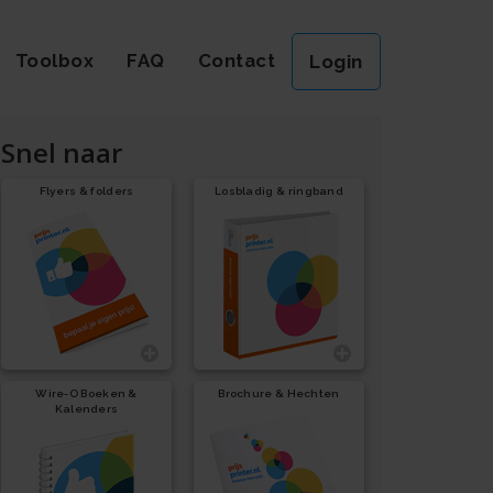
Toolbox
FAQ
Contact
Login
Snel naar
Flyers & folders
Losbladig & ringband
Wire-O Boeken &
Brochure & Hechten
Kalenders