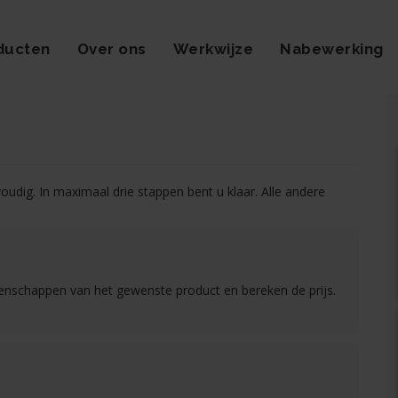
ducten
Over ons
Werkwijze
Nabewerking
voudig. In maximaal drie stappen bent u klaar. Alle andere
genschappen van het gewenste product en bereken de prijs.