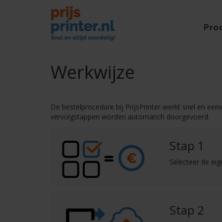
Pro
Werkwijze
De bestelprocedure bij PrijsPrinter werkt snel en een
vervolgstappen worden automatich doorgevoerd.
Stap 1
Selecteer de ei
Stap 2