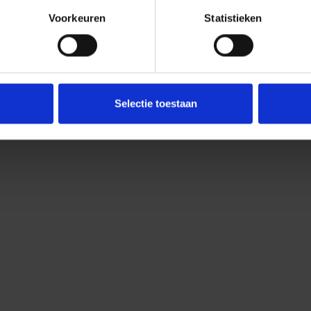
Voorkeuren
Statistieken
Bestanden aanleveren
*
Selectie toestaan
*