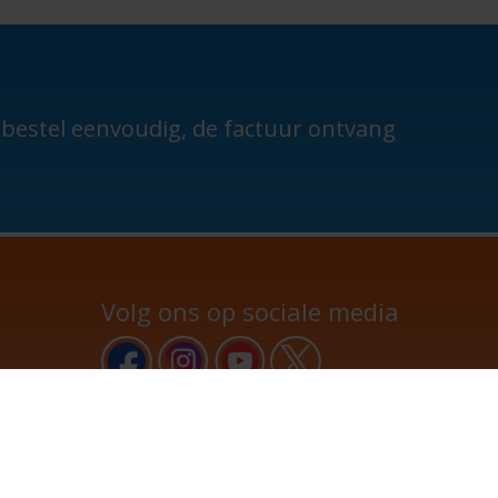
n bestel eenvoudig, de factuur ontvang
Volg ons op sociale media