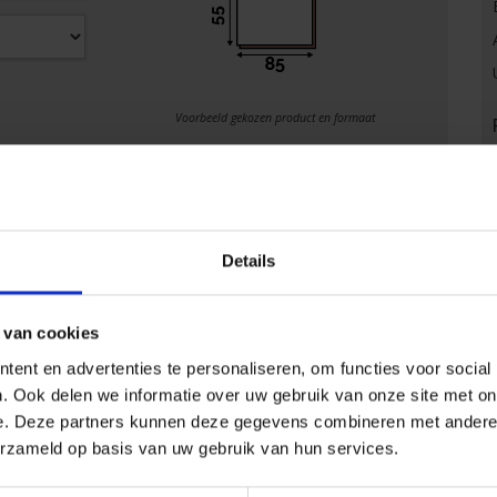
Voorbeeld gekozen product en formaat
Details
 van cookies
ent en advertenties te personaliseren, om functies voor social
. Ook delen we informatie over uw gebruik van onze site met on
e. Deze partners kunnen deze gegevens combineren met andere i
erzameld op basis van uw gebruik van hun services.