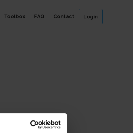
Toolbox
FAQ
Contact
Login