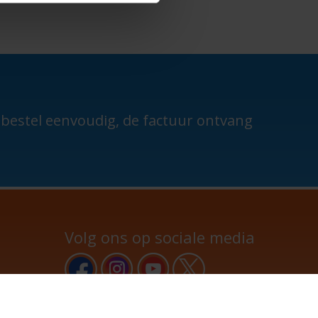
n bestel eenvoudig, de factuur ontvang
Volg ons op sociale media