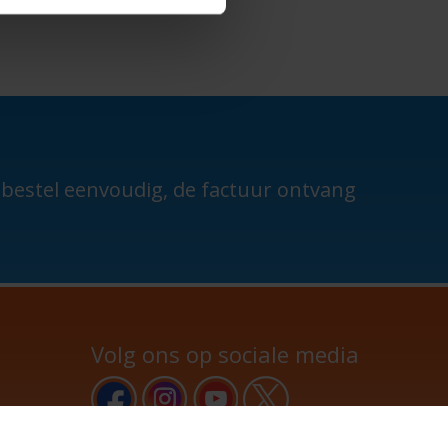
n bestel eenvoudig, de factuur ontvang
Volg ons op sociale media