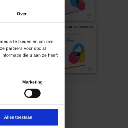
Over
Boeken Soft- & Hardcover
 media te bieden en om ons
ze partners voor social
nformatie die u aan ze heeft
Marketing
Alles toestaan