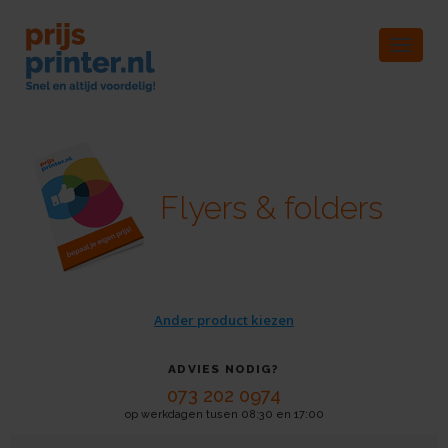
Toggle
navigat
Flyers & folders
Ander product kiezen
ADVIES NODIG?
073 202 0974
op werkdagen tusen 08:30 en 17:00