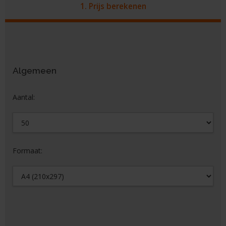
1. Prijs berekenen
2. Document bijsluiten
3. Bestelling afronden
Algemeen
Aantal:
Formaat: