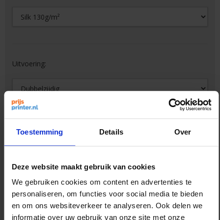
Uitvoering:
Toestemming
Details
Over
Ik heb recht op 9% BTW
Bestanden aanleveren
Deze website maakt gebruik van cookies
We gebruiken cookies om content en advertenties te
personaliseren, om functies voor social media te bieden
Session alive
en om ons websiteverkeer te analyseren. Ook delen we
informatie over uw gebruik van onze site met onze