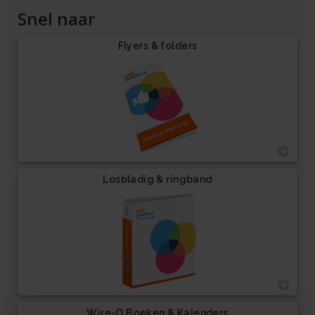
Snel naar
Flyers & folders
Losbladig & ringband
Wire-O Boeken & Kalenders