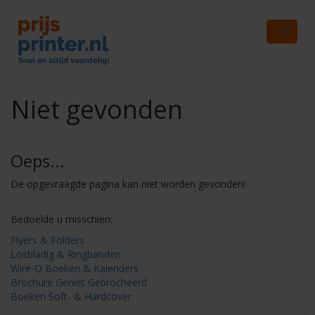
Toggle
navigat
Niet gevonden
Oeps...
De opgevraagde pagina kan niet worden gevonden!
Bedoelde u misschien:
Flyers & Folders
Losbladig & Ringbanden
Wire-O Boeken & Kalenders
Brochure Geniet Gebrocheerd
Boeken Soft- & Hardcover